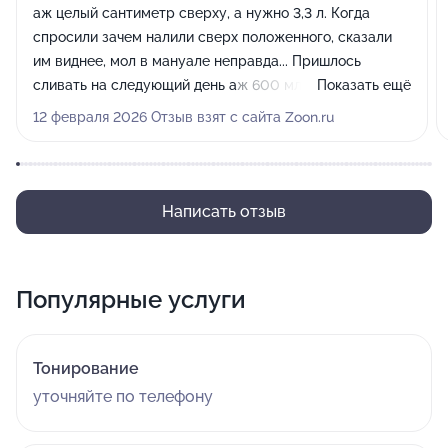
аж целый сантиметр сверху, а нужно 3,3 л. Когда
спросили зачем налили сверх положенного, сказали
им виднее, мол в мануале неправда... Пришлось
сливать на следующий день аж 600 мл., в другом
Показать ещё
сервисе. Нет спасибо, но таких "профессионалов"
12 февраля 2026 Отзыв взят с сайта Zoon.ru
нужно объезжать стороной...
Написать отзыв
Популярные услуги
Тонирование
уточняйте по телефону