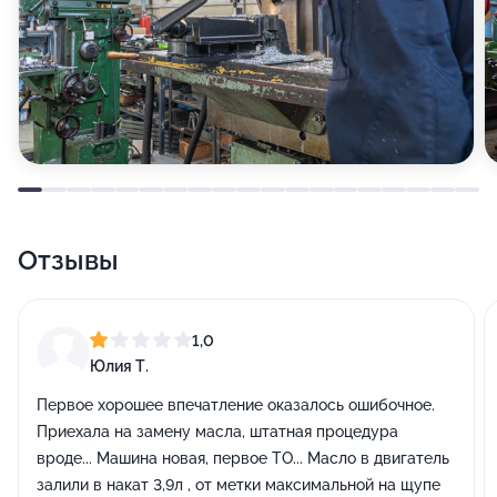
Отзывы
1,0
Юлия Т.
Первое хорошее впечатление оказалось ошибочное.
Приехала на замену масла, штатная процедура
вроде... Машина новая, первое ТО... Масло в двигатель
залили в накат 3,9л , от метки максимальной на щупе