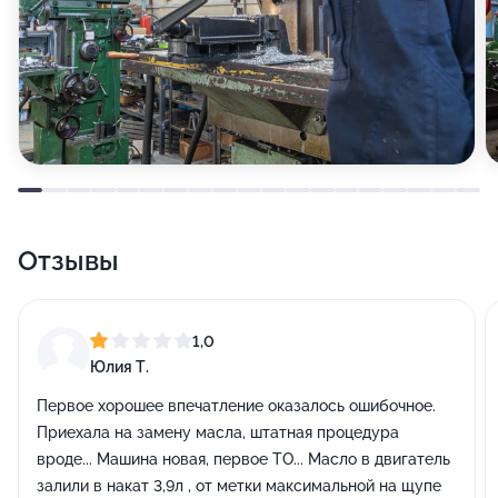
Отзывы
1,0
Юлия Т.
Первое хорошее впечатление оказалось ошибочное.
Приехала на замену масла, штатная процедура
вроде... Машина новая, первое ТО... Масло в двигатель
залили в накат 3,9л , от метки максимальной на щупе