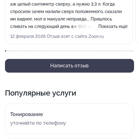
аж целый сантиметр сверху, а нужно 3,3 л. Когда
спросили зачем налили сверх положенного, сказали
им виднее, мол в мануале неправда... Пришлось
сливать на следующий день аж 600 мл., в другом
Показать ещё
сервисе. Нет спасибо, но таких "профессионалов"
12 февраля 2026 Отзыв взят с сайта Zoon.ru
нужно объезжать стороной...
Написать отзыв
Популярные услуги
Тонирование
уточняйте по телефону