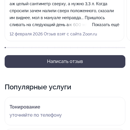
аж целый сантиметр сверху, а нужно 3,3 л. Когда
спросили зачем налили сверх положенного, сказали
им виднее, мол в мануале неправда... Пришлось
сливать на следующий день аж 600 мл., в другом
Показать ещё
сервисе. Нет спасибо, но таких "профессионалов"
12 февраля 2026 Отзыв взят с сайта Zoon.ru
нужно объезжать стороной...
Написать отзыв
Популярные услуги
Тонирование
уточняйте по телефону