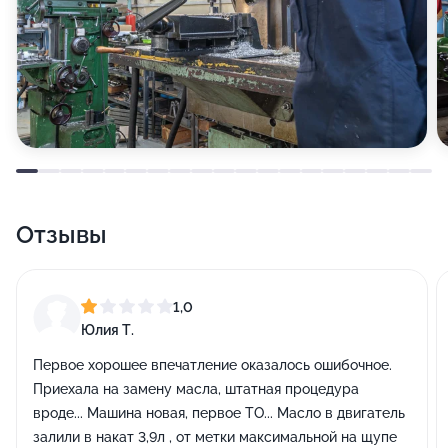
Отзывы
1,0
Юлия Т.
Первое хорошее впечатление оказалось ошибочное.
Приехала на замену масла, штатная процедура
вроде... Машина новая, первое ТО... Масло в двигатель
залили в накат 3,9л , от метки максимальной на щупе